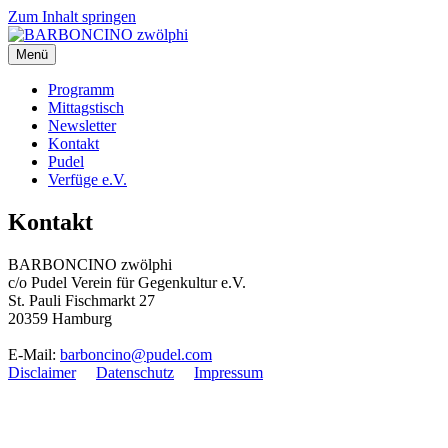
Zum Inhalt springen
Menü
BARBONCINO zwölphi
Programm
Mittagstisch
Newsletter
Kontakt
Pudel
Verfüge e.V.
Kontakt
BARBONCINO zwölphi
c/o Pudel Verein für Gegenkultur e.V.
St. Pauli Fischmarkt 27
20359 Hamburg
E-Mail:
barboncino@pudel.com
Disclaimer
Datenschutz
Impressum